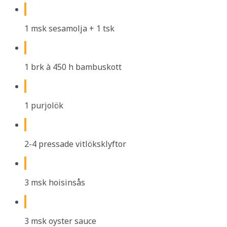
1 msk sesamolja + 1 tsk
1 brk à 450 h bambuskott
1 purjolök
2-4 pressade vitlöksklyftor
3 msk hoisinsås
3 msk oyster sauce