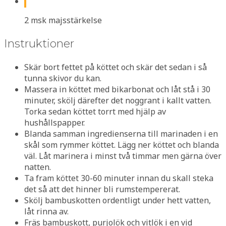
2 msk majsstärkelse
Instruktioner
Skär bort fettet på köttet och skär det sedan i så
tunna skivor du kan.
Massera in köttet med bikarbonat och låt stå i 30
minuter, skölj därefter det noggrant i kallt vatten.
Torka sedan köttet torrt med hjälp av
hushållspapper.
Blanda samman ingredienserna till marinaden i en
skål som rymmer köttet. Lägg ner köttet och blanda
väl. Låt marinera i minst två timmar men gärna över
natten.
Ta fram köttet 30-60 minuter innan du skall steka
det så att det hinner bli rumstempererat.
Skölj bambuskotten ordentligt under hett vatten,
låt rinna av.
Fräs bambuskott, purjolök och vitlök i en vid