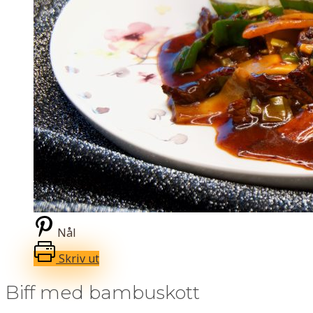
Nål
Skriv ut
Biff med bambuskott