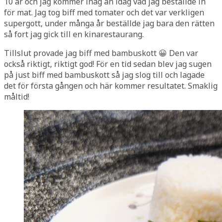
10 år och jag kommer ihåg än idag vad jag beställde in
för mat. Jag tog biff med tomater och det var verkligen
supergott, under många år beställde jag bara den rätten
så fort jag gick till en kinarestaurang.
Tillslut provade jag biff med bambuskott 😀 Den var
också riktigt, riktigt god! För en tid sedan blev jag sugen
på just biff med bambuskott så jag slog till och lagade
det för första gången och här kommer resultatet. Smaklig
måltid!