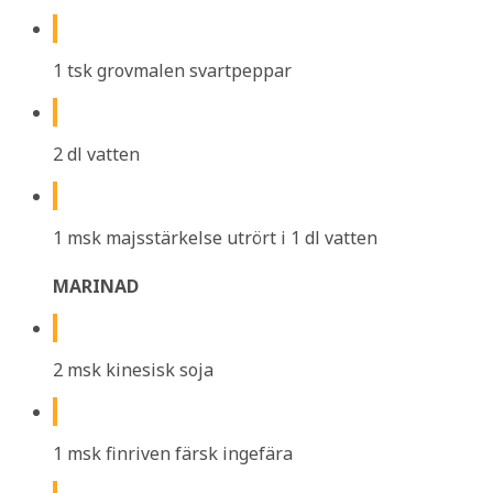
1 tsk grovmalen svartpeppar
2 dl vatten
1 msk majsstärkelse utrört i 1 dl vatten
MARINAD
2 msk kinesisk soja
1 msk finriven färsk ingefära