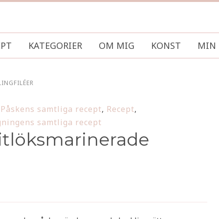
EPT
KATEGORIER
OM MIG
KONST
MIN 
INGFILÉER
,
Påskens samtliga recept
,
Recept
,
ningens samtliga recept
vitlöksmarinerade