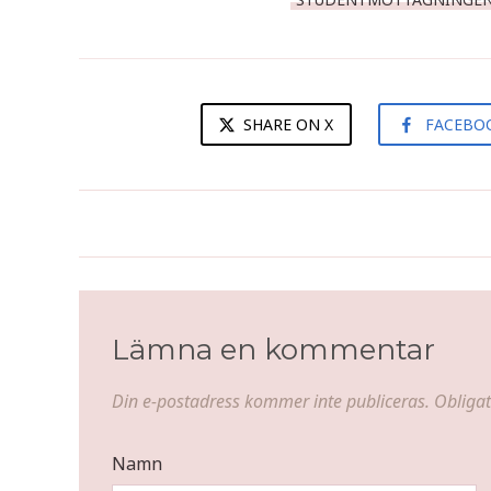
SHARE ON X
FACEBO
Ägglikör
Lämna en kommentar
Din e-postadress kommer inte publiceras.
Obligat
Namn