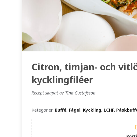
Citron, timjan- och vit
kycklingfiléer
Recept skapat av Tina Gustafsson
Kategorier:
Buffé, Fågel, Kyckling, LCHF, Påskbu
Port