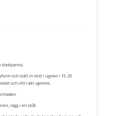
n stekpanna.
form och ställ in mitt i ugnen i 15-20
stekt och vitt rakt igenom.
arinaden.
cen, lägg i en skål.