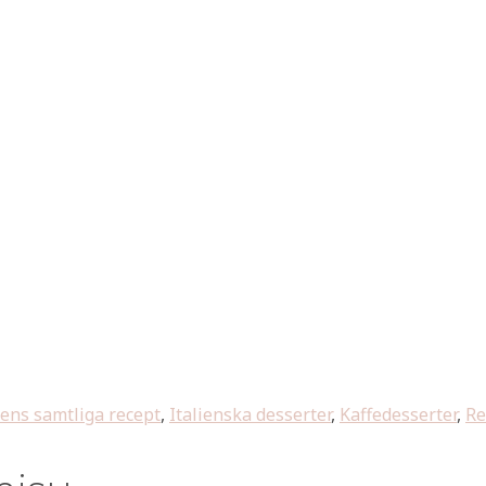
iens samtliga recept
,
Italienska desserter
,
Kaffedesserter
,
Re