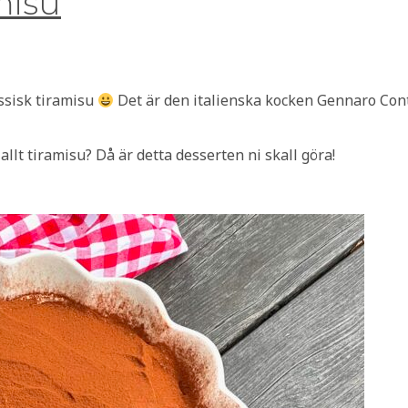
misu
assisk tiramisu
Det är den italienska kocken Gennaro Con
 allt tiramisu? Då är detta desserten ni skall göra!