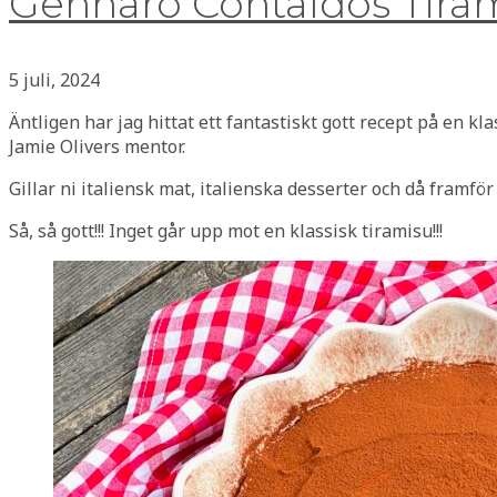
Gennaro Contaldos Tira
5 juli, 2024
Äntligen har jag hittat ett fantastiskt gott recept på en kl
Jamie Olivers mentor.
Gillar ni italiensk mat, italienska desserter och då framför
Så, så gott!!! Inget går upp mot en klassisk tiramisu!!!