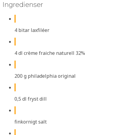
Ingredienser
4 bitar laxfiléer
4 dl crème fraiche naturell 32%
200 g philadelphia original
0,5 dl fryst dill
finkornigt salt