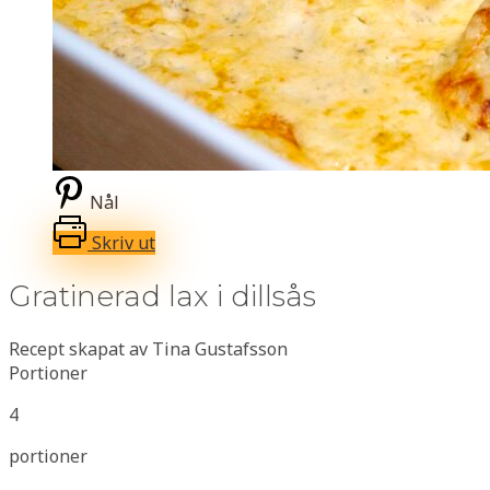
Nål
Skriv ut
Gratinerad lax i dillsås
Recept skapat av Tina Gustafsson
Portioner
4
portioner