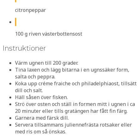
citronpeppar
100 g riven västerbottensost
Instruktioner
Värm ugnen till 200 grader.
Tina laxen och lägg bitarna i en ugnssäker form,
salta och peppra.
Koka upp créme fraiche och philadelphiaost, tillsätt
dill och salt.
Häll såsen över fisken.
Strö över osten och ställ in formen mitt i ugnen i ca
20 minuter eller tills gratängen har fått fin färg.
Garnera med färsk dill.
Servera tillsammans juliennefrästa rotsaker eller
med ris om så önskas.