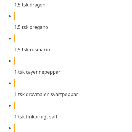
1,5 tsk dragon
1,5 tsk oregano
1,5 tsk rosmarin
1 tsk cayennepeppar
1 tsk grovmalen svartpeppar
1 tsk finkornigt salt