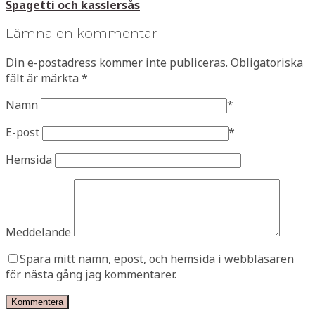
Spagetti och kasslersås
Lämna en kommentar
Din e-postadress kommer inte publiceras.
Obligatoriska
fält är märkta
*
Namn
*
E-post
*
Hemsida
Meddelande
Spara mitt namn, epost, och hemsida i webbläsaren
för nästa gång jag kommentarer.