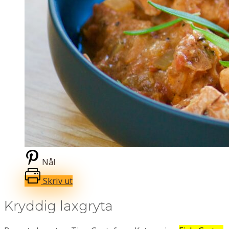
Nål
Skriv ut
Kryddig laxgryta