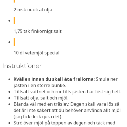
2 msk neutral olja
1,75 tsk finkornigt salt
10 dl vetemjöl special
Instruktioner
Kvällen innan du skall äta frallorna:
Smula ner
jästen i en större bunke.
Tillsätt vattnet och rör tills jästen har löst sig helt.
Tillsätt olja, salt och mjöl.
Blanda väl med en träslev. Degen skall vara lös så
det är inte säkert att du behöver använda allt mjöl
(jag fick dock göra det).
Strö över mjöl på toppen av degen och täck med