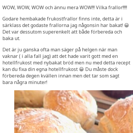
WOW, WOW, WOW och ännu mera WOW!!! Vilka frallor!!!!!
Godare hembakade frukostfrallor finns inte, detta är i
särklass det godaste frallorna jag någonsin har bakat! 😀
Det var dessutom superenkelt att både förbereda och
baka ut.
Det är ju ganska ofta man säger på helgen när man
vaknar ( i alla fall jag) att det hade varit gott med en
hotellfrukost med nybakat bröd men nu med detta recept
kan du fixa din egna hotellfrukost 😀 Du måste dock
förbereda degen kvällen innan men det tar som sagt
bara några minuter!