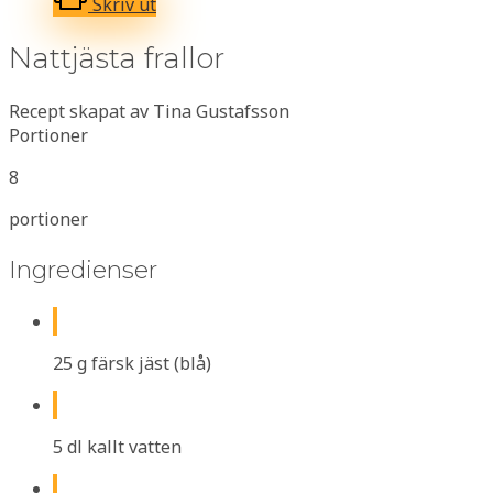
Skriv ut
Nattjästa frallor
Recept skapat av Tina Gustafsson
Portioner
8
portioner
Ingredienser
25 g färsk jäst (blå)
5 dl kallt vatten