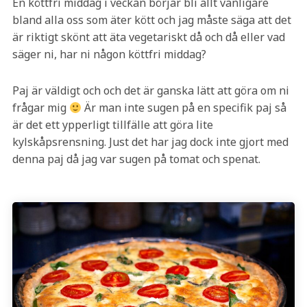
En köttfri middag i veckan börjar bli allt vanligare
bland alla oss som äter kött och jag måste säga att det
är riktigt skönt att äta vegetariskt då och då eller vad
säger ni, har ni någon köttfri middag?
Paj är väldigt och och det är ganska lätt att göra om ni
frågar mig
Är man inte sugen på en specifik paj så
är det ett ypperligt tillfälle att göra lite
kylskåpsrensning. Just det har jag dock inte gjort med
denna paj då jag var sugen på tomat och spenat.