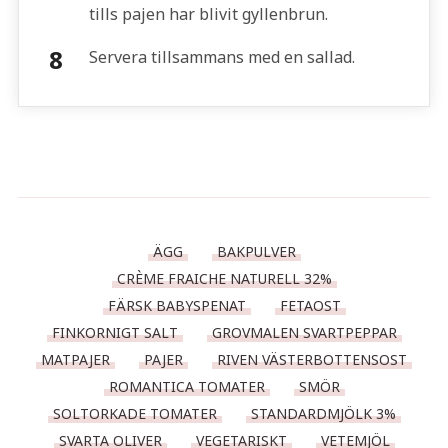
tills pajen har blivit gyllenbrun.
Servera tillsammans med en sallad.
ÄGG
BAKPULVER
CRÈME FRAICHE NATURELL 32%
FÄRSK BABYSPENAT
FETAOST
FINKORNIGT SALT
GROVMALEN SVARTPEPPAR
MATPAJER
PAJER
RIVEN VÄSTERBOTTENSOST
ROMANTICA TOMATER
SMÖR
SOLTORKADE TOMATER
STANDARDMJÖLK 3%
SVARTA OLIVER
VEGETARISKT
VETEMJÖL