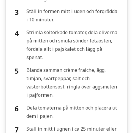
Ställ in formen mitt i ugen och förgrädda
i 10 minuter.
Strimla soltorkade tomater, dela oliverna
på mitten och smula sönder fetaosten,
fördela allt i pajskalet och lägg på
spenat.
Blanda samman crème fraiche, ägg,
timjan, svartpeppar, salt och
västerbottensost, ringla över äggsmeten
i pajformen.
Dela tomaterna på mitten och placera ut
dem i pajen.
Ställ in mitt i ugnen i ca 25 minuter eller