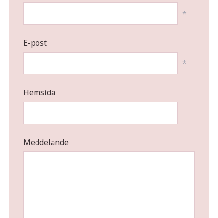
*
E-post
*
Hemsida
Meddelande