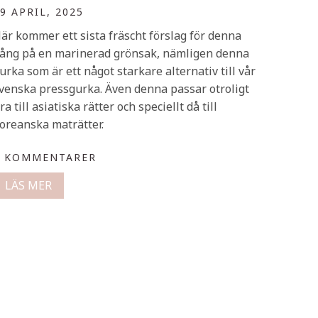
9 APRIL, 2025
är kommer ett sista fräscht förslag för denna
ång på en marinerad grönsak, nämligen denna
urka som är ett något starkare alternativ till vår
venska pressgurka. Även denna passar otroligt
ra till asiatiska rätter och speciellt då till
oreanska maträtter.
0 KOMMENTARER
LÄS MER