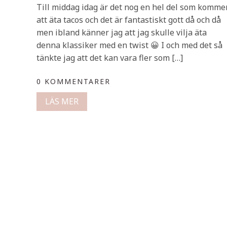
Till middag idag är det nog en hel del som komme
att äta tacos och det är fantastiskt gott då och då
men ibland känner jag att jag skulle vilja äta
denna klassiker med en twist 😀 I och med det så
tänkte jag att det kan vara fler som […]
0 KOMMENTARER
LÄS MER