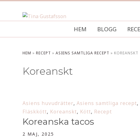
HEM
BLOGG
REC
HEM
»
RECEPT
»
ASIENS SAMTLIGA RECEPT
»
KOREANSKT
Koreanskt
Asiens huvudrätter
,
Asiens samtliga recept
,
Fläskkött
,
Koreanskt
,
Kött
,
Recept
Koreanska tacos
2 MAJ, 2025