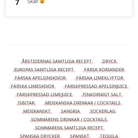
Skål!
ÅRSTIDERNAS SAMTLIGA RECEPT
DRYCK
EUROPAS SAMTLIGA RECEPT
FÄRSK KORIANDER
FÄRSKA APELSINSKIVOR
FÄRSKA LIMEKLYFTOR
FÄRSKA LIMESKIVOR
FÄRSKPRESSAD APELSINJUICE
FÄRSKPRESSAD LIMEJUICE
FINKORNIGT SALT
ISBITAR
MEXIKANSKA DRINKAR / COCKTAILS
MEXIKANSKT
SANGRIA
SOCKERLAG
SOMMARENS DRINKAR / COCKTAILS
SOMMARENS SAMTLIGA RECEPT
SPANSKA DRYCKER
SPANSKT
TEQUILA