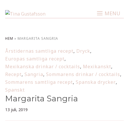
MENU
HEM
»
MARGARITA SANGRIA
Årstidernas samtliga recept
,
Dryck
,
Europas samtliga recept
,
Mexikanska drinkar / cocktails
,
Mexikanskt
,
Recept
,
Sangria
,
Sommarens drinkar / cocktails
,
Sommarens samtliga recept
,
Spanska drycker
,
Spanskt
Margarita Sangria
13 juli, 2019