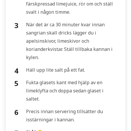
färskpressad limejuice, rör om och ställ
svalt i någon timme.
När det är ca 30 minuter kvar innan
sangrian skall dricks lägger du i
apelsinskivor, limeskivor och
korianderkvistar. Ställ tillbaka kannan i
kylen.
Häll upp lite salt på ett fat.
Fukta glasets kant med hjälp av en
limeklyfta och doppa sedan glaset i
saltet.
Precis innan servering tillsätter du
isstärningar i kannan.