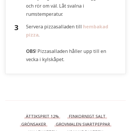
och rör om väl. Låt svalna i
rumstemperatur.
Servera pizzasalladen till
hembakad
pizza
.
OBS
! Pizzasalladen håller upp till en
vecka i kylskåpet.
ÄTTIKSPRIT 12%
FINKORNIGT SALT
GRÖNSAKER
GROVMALEN SVARTPEPPAR