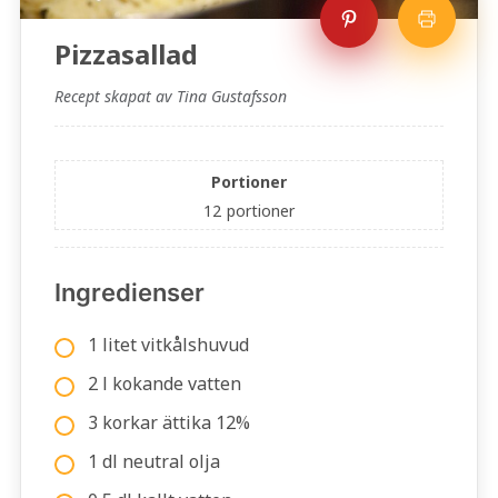
Pizzasallad
Recept skapat av Tina Gustafsson
Portioner
12
portioner
Ingredienser
1 litet vitkålshuvud
2 l kokande vatten
3 korkar ättika 12%
1 dl neutral olja