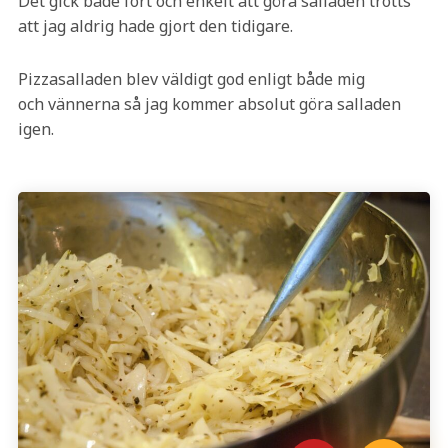
Det gick både fort och enkelt att göra salladen trotts
att jag aldrig hade gjort den tidigare.
Pizzasalladen blev väldigt god enligt både mig
och vännerna så jag kommer absolut göra salladen
igen.