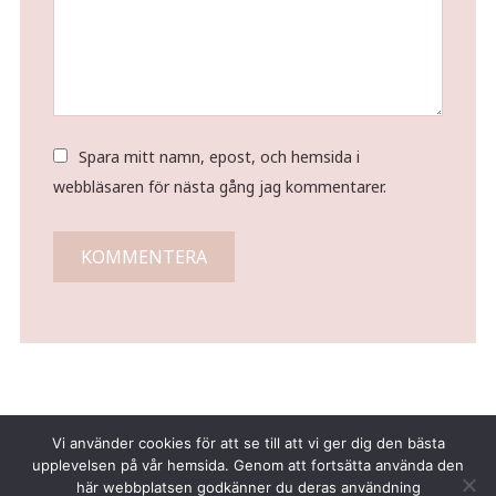
Spara mitt namn, epost, och hemsida i
webbläsaren för nästa gång jag kommentarer.
Vi använder cookies för att se till att vi ger dig den bästa
upplevelsen på vår hemsida. Genom att fortsätta använda den
här webbplatsen godkänner du deras användning