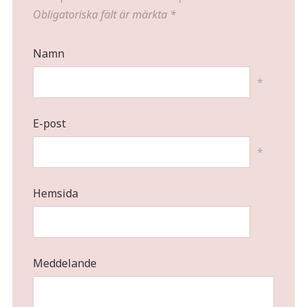
Obligatoriska fält är märkta
*
Namn
*
E-post
*
Hemsida
Meddelande