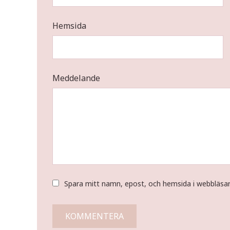
Hemsida
Meddelande
Spara mitt namn, epost, och hemsida i webbläsa