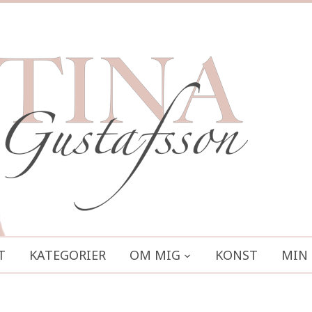
T
KATEGORIER
OM MIG
KONST
MIN 