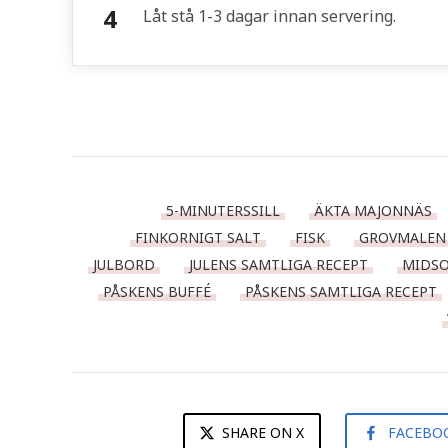
Låt stå 1-3 dagar innan servering.
5-MINUTERSSILL
ÄKTA MAJONNÄS
FINKORNIGT SALT
FISK
GROVMALEN 
JULBORD
JULENS SAMTLIGA RECEPT
MIDSO
PÅSKENS BUFFÉ
PÅSKENS SAMTLIGA RECEPT
SHARE ON X
FACEBO