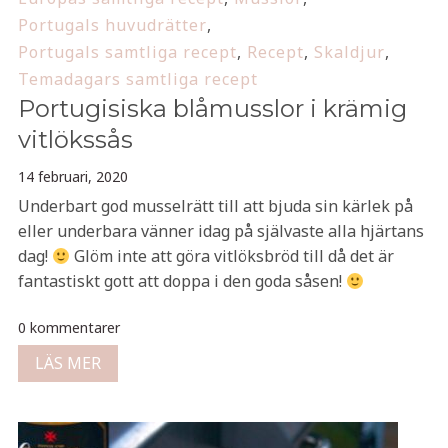
Portugals huvudrätter
,
Portugals samtliga recept
,
Recept
,
Skaldjur
,
Temadagars samtliga recept
Portugisiska blåmusslor i krämig
vitlökssås
14 februari, 2020
Underbart god musselrätt till att bjuda sin kärlek på
eller underbara vänner idag på självaste alla hjärtans
dag!
Glöm inte att göra vitlöksbröd till då det är
fantastiskt gott att doppa i den goda såsen!
0 kommentarer
LÄS MER