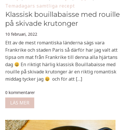
Temadagars samtliga recept
Klassisk bouillabaisse med rouille
på skivade krutonger
10 februari, 2022
Ett av de mest romantiska länderna sägs vara
Frankrike och staden Paris så därför har jag valt att
tipsa om mat från Frankrike till denna alla hjärtans
dag
En riktigt härlig klassisk Bouillabaisse med
rouille på skivade krutonger är en riktig romantisk
middag tycker jag
och för att […]
0 kommentarer
LÄS MER