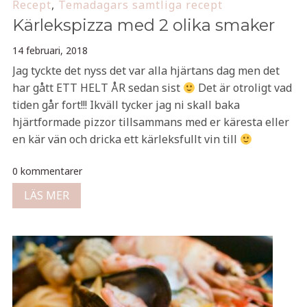
Recept
,
Temadagars samtliga recept
Kärlekspizza med 2 olika smaker
14 februari, 2018
Jag tyckte det nyss det var alla hjärtans dag men det
har gått ETT HELT ÅR sedan sist
Det är otroligt vad
tiden går fort!!! Ikväll tycker jag ni skall baka
hjärtformade pizzor tillsammans med er käresta eller
en kär vän och dricka ett kärleksfullt vin till
0 kommentarer
LÄS MER