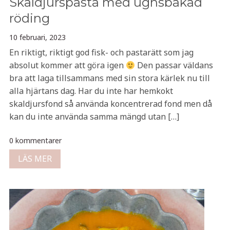
Skaldjurspasta med ugnsbakad
röding
10 februari, 2023
En riktigt, riktigt god fisk- och pastarätt som jag
absolut kommer att göra igen
Den passar väldans
bra att laga tillsammans med sin stora kärlek nu till
alla hjärtans dag. Har du inte har hemkokt
skaldjursfond så använda koncentrerad fond men då
kan du inte använda samma mängd utan […]
0 kommentarer
LÄS MER