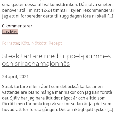
sina gäster dessa till välkomstdrinken. Då själva smeten
behöver stå i minst 12-24 timmar i kylen rekommenderar
jag att ni förbereder detta tilltugg dagen före ni skall […]
0 kommentarer
Läs Mer
Förrätter
,
Kött
,
Nötkött
,
Recept
Steak tartare med trippel-pommes
och srirachamajonnäs
24 april, 2021
Steak tartare eller råbiff som det också kallas är en
vattendelare bland många människor och jag kan förstå
det. Själv har jag bara ätit det något år och alltid som
förrätt men för omkring två veckor sedan åt jag det som
huvudrätt för första gången. Det är riktigt gott tycker […]