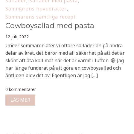
Sallader
,
Sallader med pasta
,
Sommarens huvudrätter
,
Sommarens samtliga recept
Cowboysallad med pasta
12 juli, 2022
Under sommaren äter vi oftare sallader än på andra
delar av året, det beror med all säkerhet på att det är
skönt att äta kall mat när det är varmt i luften. 😀 Jag
har länge funderat på att göra en cowboysallad och
äntligen blev det av! Egentligen är jag […]
0 kommentarer
LÄS MER