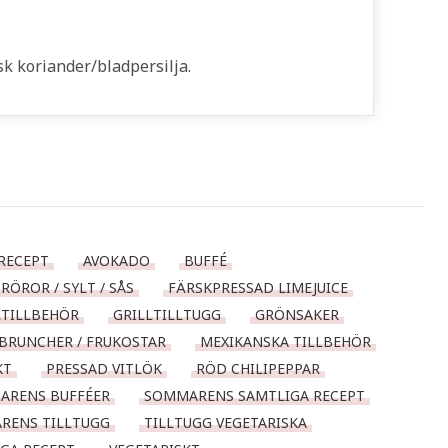
sk koriander/bladpersilja.
RECEPT
AVOKADO
BUFFÉ
RÖROR / SYLT / SÅS
FÄRSKPRESSAD LIMEJUICE
LTILLBEHÖR
GRILLTILLTUGG
GRÖNSAKER
BRUNCHER / FRUKOSTAR
MEXIKANSKA TILLBEHÖR
KT
PRESSAD VITLÖK
RÖD CHILIPEPPAR
ARENS BUFFÉER
SOMMARENS SAMTLIGA RECEPT
RENS TILLTUGG
TILLTUGG VEGETARISKA