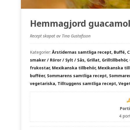
Hemmagjord guacamo
Recept skapat av Tina Gustafsson
Kategorier:
Årstidernas samtliga recept, Buffé, C
smaker / Röror / Sylt / Sås, Grillat, Grilltillbehö
frukostar, Mexikanska tillbehör, Mexikanska ti
bufféer, Sommarens samtliga recept, Sommarens 
vegetariska, Tilltuggens samtliga recept, Vege
Port
4
por