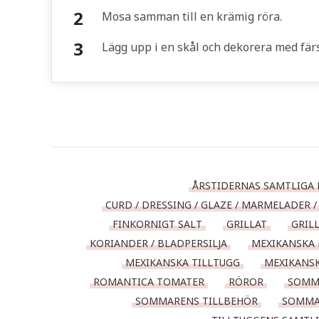
Mosa samman till en krämig röra.
Lägg upp i en skål och dekorera med fär
ÅRSTIDERNAS SAMTLIGA 
CURD / DRESSING / GLAZE / MARMELADER / 
FINKORNIGT SALT
GRILLAT
GRIL
KORIANDER / BLADPERSILJA
MEXIKANSKA 
MEXIKANSKA TILLTUGG
MEXIKANS
ROMANTICA TOMATER
RÖROR
SOMM
SOMMARENS TILLBEHÖR
SOMMA