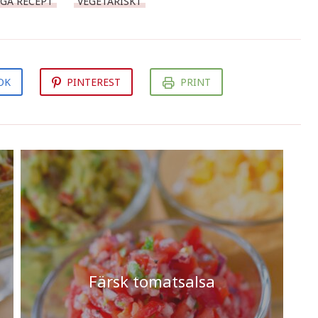
GA RECEPT
VEGETARISKT
OK
PINTEREST
PRINT
Färsk tomatsalsa