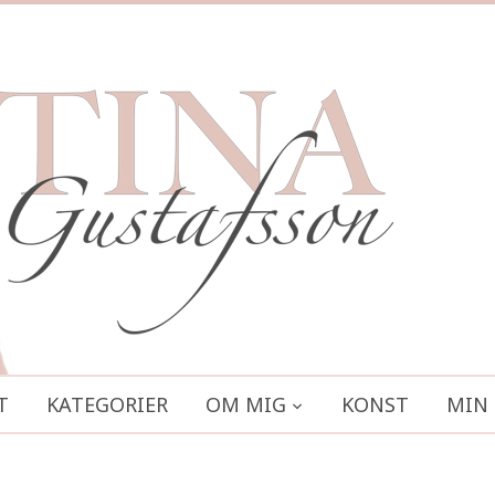
T
KATEGORIER
OM MIG
KONST
MIN 