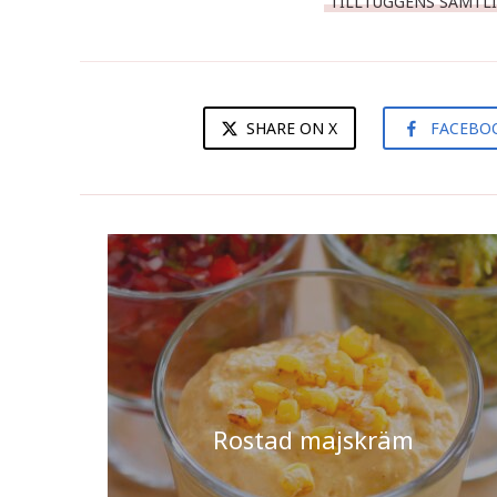
TILLTUGGENS SAMTLI
SHARE ON X
FACEBO
Rostad majskräm