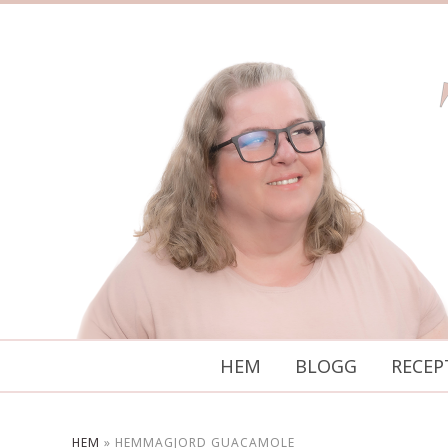
HEM
BLOGG
RECEP
HEM
»
HEMMAGJORD GUACAMOLE