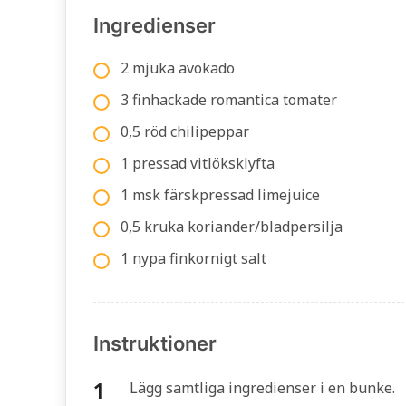
Ingredienser
2 mjuka avokado
3 finhackade romantica tomater
0,5 röd chilipeppar
1 pressad vitlöksklyfta
1 msk färskpressad limejuice
0,5 kruka koriander/bladpersilja
1 nypa finkornigt salt
Instruktioner
Lägg samtliga ingredienser i en bunke.