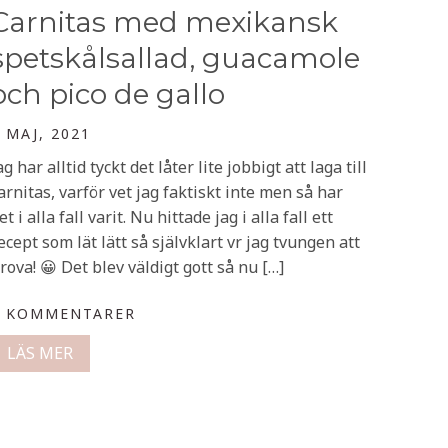
Carnitas med mexikansk
spetskålsallad, guacamole
och pico de gallo
 MAJ, 2021
ag har alltid tyckt det låter lite jobbigt att laga till
arnitas, varför vet jag faktiskt inte men så har
et i alla fall varit. Nu hittade jag i alla fall ett
ecept som lät lätt så självklart vr jag tvungen att
rova! 😀 Det blev väldigt gott så nu […]
0 KOMMENTARER
LÄS MER