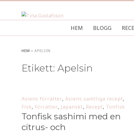
HEM
BLOGG
REC
HEM
»
APELSIN
Etikett:
Apelsin
Asiens förrätter
,
Asiens samtliga recept
,
Fisk
,
Förrätter
,
Japanskt
,
Recept
,
Tonfisk
Tonfisk sashimi med en
citrus- och